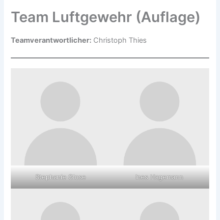
Team Luftgewehr (Auflage)
Teamverantwortlicher:
Christoph Thies
Stephanie Glose
Ines Hagemann