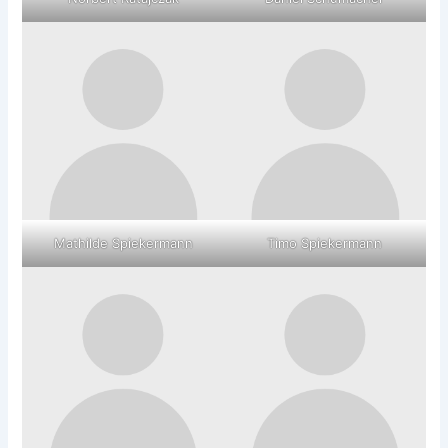
Mathilde Spiekermann
Timo Spiekermann