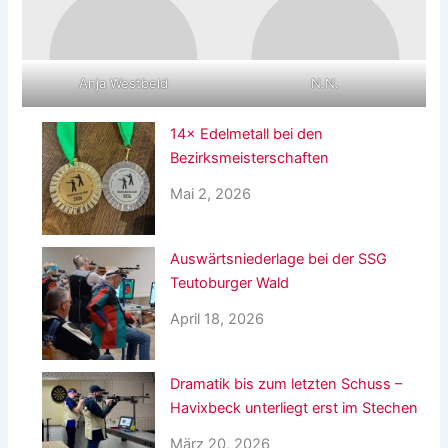
Anja Westbeld
N.N.
14× Edelmetall bei den
Bezirksmeisterschaften
Mai 2, 2026
Auswärtsniederlage bei der SSG
Teutoburger Wald
April 18, 2026
Dramatik bis zum letzten Schuss –
Havixbeck unterliegt erst im Stechen
März 20, 2026