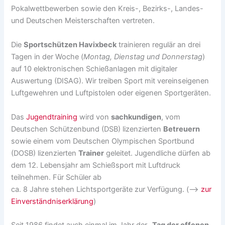
Pokalwettbewerben sowie den Kreis-, Bezirks-, Landes-
und Deutschen Meisterschaften vertreten.
Die
Sportschützen Havixbeck
trainieren regulär an drei
Tagen in der Woche (
Montag, Dienstag und Donnerstag
)
auf 10 elektronischen Schießanlagen mit digitaler
Auswertung (DISAG). Wir treiben Sport mit vereinseigenen
Luftgewehren und Luftpistolen oder eigenen Sportgeräten.
Das
Jugendtraining
wird von
sachkundigen
, vom
Deutschen Schützenbund (DSB) lizenzierten
Betreuern
sowie einem vom Deutschen Olympischen Sportbund
(DOSB) lizenzierten
Trainer
geleitet. Jugendliche dürfen ab
dem 12. Lebensjahr am Schießsport mit Luftdruck
teilnehmen. Für Schüler ab
ca. 8 Jahre stehen Lichtsportgeräte zur Verfügung. (–>
zur
Einverständniserklärung
)