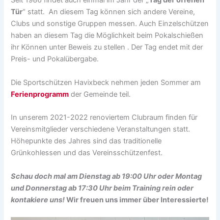
Seit 1986 findet auch einmal im Jahr der „
Tag der offenen
Tür
“ statt. An diesem Tag können sich andere Vereine,
Clubs und sonstige Gruppen messen. Auch Einzelschützen
haben an diesem Tag die Möglichkeit beim Pokalschießen
ihr Können unter Beweis zu stellen . Der Tag endet mit der
Preis- und Pokalübergabe.
Die Sportschützen Havixbeck nehmen jeden Sommer am
Ferienprogramm
der Gemeinde teil.
In unserem 2021-2022 renoviertem Clubraum finden für
Vereinsmitglieder verschiedene Veranstaltungen statt.
Höhepunkte des Jahres sind das traditionelle
Grünkohlessen und das Vereinsschützenfest.
Schau doch mal am
Dienstag ab 19:00 Uhr oder Montag
und Donnerstag
ab 17:30 Uhr beim Training rein oder
kontakiere uns!
Wir freuen uns immer über Interessierte!