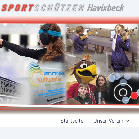
Zum
Inhalt
springen
Startseite
Unser Verein